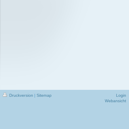
Druckversion
|
Sitemap
Login
Webansicht